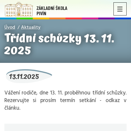
ZÁKLADNÍ ŠKOLA
PIVÍN
Úvod
Aktuality
Třídní schůzky 13. 11.
2025
13.11.2025
Vážení rodiče, dne 13. 11. proběhnou třídní schůzky.
Rezervujte si prosím termín setkání - odkaz v
článku.