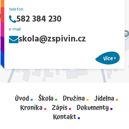
telefon
582 384 230
e-mail
skola@zspivin.cz
Více
Úvod
Škola
Družina
Jídelna
Kronika
Zápis
Dokumenty
Kontakt