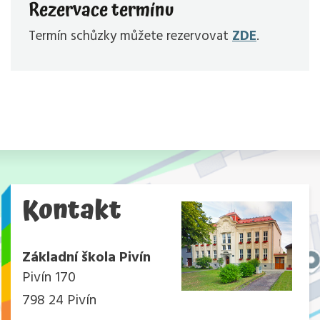
Rezervace termínu
Termín schůzky můžete rezervovat
ZDE
.
Kontakt
Základní škola Pivín
Pivín 170
798 24 Pivín