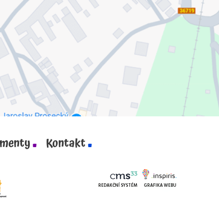
menty
Kontakt
REDAKČNÍ SYSTÉM
GRAFIKA WEBU