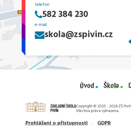
telefon
582 384 230
e-mail
skola@zspivin.cz
Úvod
Škola
ZÁKLADNÍ ŠKOLA
Copyright © 2025 - 2026 ZŠ Pivín
PIVÍN
Všechna práva vyhrazena.
Prohlášení o přístupnosti
GDPR