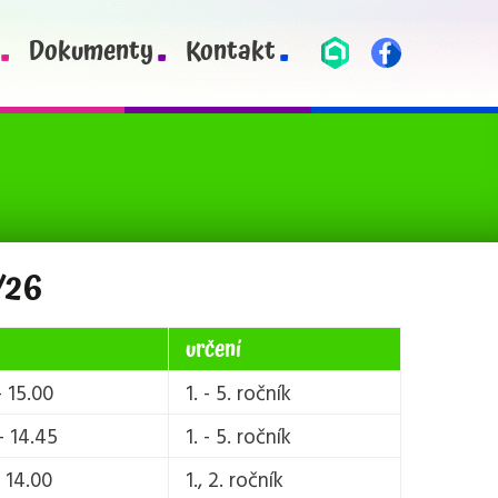
Dokumenty
Kontakt
/26
určení
– 15.00
1. - 5. ročník
– 14.45
1. - 5. ročník
– 14.00
1., 2. ročník