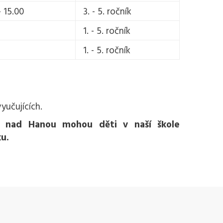
– 15.00
3. - 5. ročník
1. - 5. ročník
1. - 5. ročník
yučujících.
e nad Hanou mohou děti v naší škole
ku.