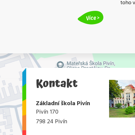
toho 
Více
Kontakt
Základní škola Pivín
Pivín 170
798 24 Pivín