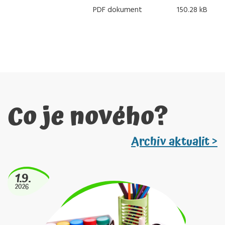
PDF dokument
150.28 kB
Co je nového?
Archiv aktualit >
1.9.
2026