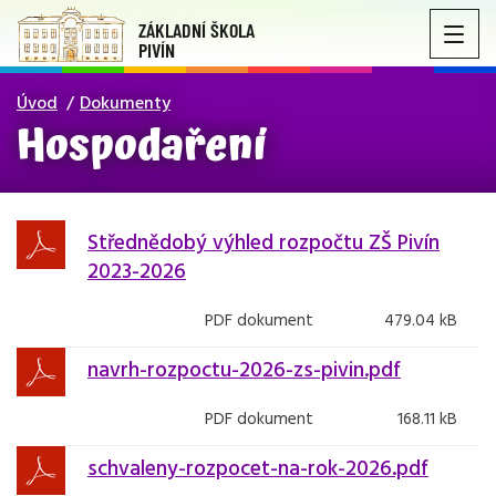
ZÁKLADNÍ ŠKOLA
PIVÍN
Úvod
Dokumenty
Hospodaření
Střednědobý výhled rozpočtu ZŠ Pivín
2023-2026
PDF dokument
479.04 kB
navrh-rozpoctu-2026-zs-pivin.pdf
PDF dokument
168.11 kB
schvaleny-rozpocet-na-rok-2026.pdf