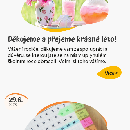
Děkujeme a přejeme krásné léto!
Vážení rodiče, děkujeme vám za spolupráci a
důvěru, se kterou jste se na nás v uplynulém
školním roce obraceli. Velmi si toho vážíme.
Více
29.6.
2026