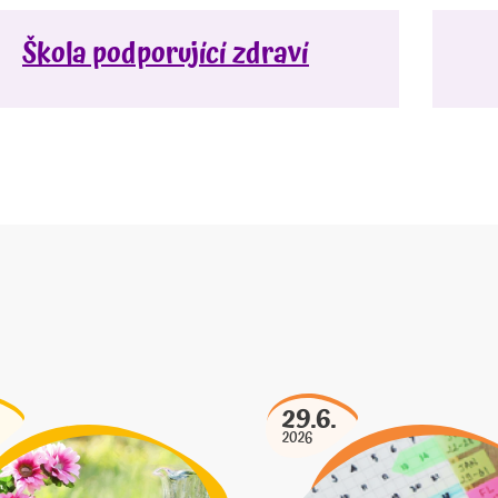
Škola podporující zdraví
29.6.
2026