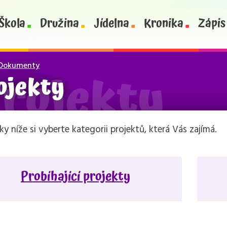
Škola
Družina
Jídelna
Kronika
Zápis
Dokumenty
ojekty
ky níže si vyberte kategorii projektů, která Vás zajímá.
Probíhající projekty