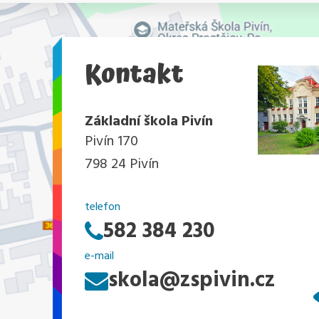
Kontakt
Základní škola Pivín
Pivín 170
798 24 Pivín
telefon
582 384 230
e-mail
skola@zspivin.cz