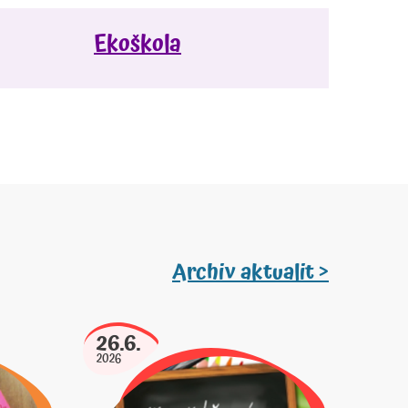
Ekoškola
Archiv aktualit >
26.6.
2026