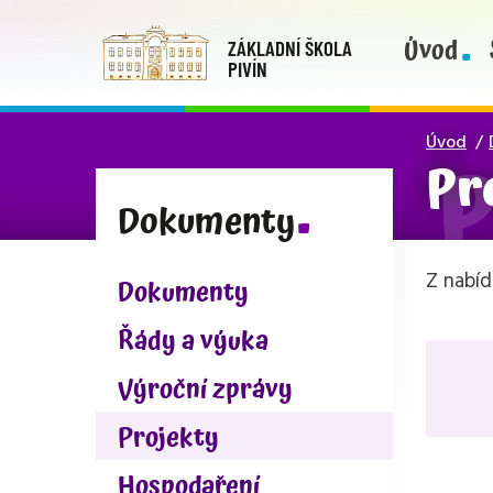
Úvod
ZÁKLADNÍ ŠKOLA
PIVÍN
Úvod
Pr
Dokumenty
Z nabíd
Dokumenty
Řády a výuka
Výroční zprávy
Projekty
Hospodaření