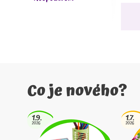
Co je nového?
1.9.
1.7.
2026
2026