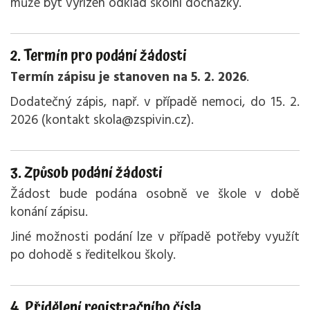
může být vyřízen odklad školní docházky.
2. Termín pro podání žádosti
Termín zápisu je stanoven na 5. 2. 2026
.
Dodatečný zápis, např. v případě nemoci, do 15. 2.
2026 (kontakt skola@zspivin.cz).
3. Způsob podání žádosti
Žádost bude podána osobně ve škole v době
konání zápisu.
Jiné možnosti podání lze v případě potřeby využít
po dohodě s ředitelkou školy.
4. Přidělení registračního čísla