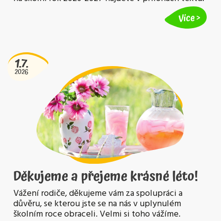
Více
1.7.
2026
Děkujeme a přejeme krásné léto!
Vážení rodiče, děkujeme vám za spolupráci a
důvěru, se kterou jste se na nás v uplynulém
školním roce obraceli. Velmi si toho vážíme.