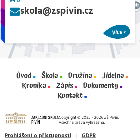
e-mail
skola@zspivin.cz
Více
Úvod
Škola
Družina
Jídelna
Kronika
Zápis
Dokumenty
Kontakt
ZÁKLADNÍ ŠKOLA
Copyright © 2025 - 2026 ZŠ Pivín.
PIVÍN
Všechna práva vyhrazena.
Prohlášení o přístupnosti
GDPR