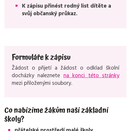
K zápisu přinést rodný list dítěte a
svůj občanský průkaz.
Formuláře k zápisu
Žádost o přijetí a žádost o odklad školní
docházky naleznete
na konci této stránky
mezi přiloženými soubory.
Co nabízíme žákům naší základní
školy?
přátelské prostředí malé školy