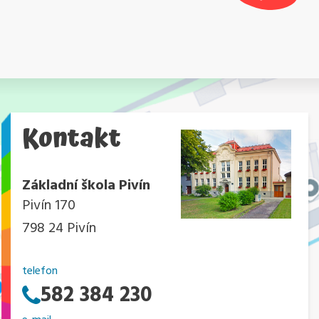
Kontakt
Základní škola Pivín
Pivín 170
798 24 Pivín
telefon
582 384 230