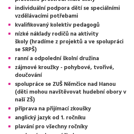
individuální podpora dětí se speciálními
vzdělávacími potřebami
kvalifikovaný kolektiv pedagogů
nízké náklady rodičů na aktivity
školy (hradíme z projektů a ve spolupráci
se SRPŠ)
ranní a odpolední školní družina
zájmové kroužky - pohybové, tvořivé,
doučování
spolupráce se ZUŠ Němčice nad Hanou
(děti mohou navštěvovat hudební obory v
naší ZŠ)
příprava na přijímací zkoušky
anglický jazyk od 1. ročníku
plavání pro všechny ročníky