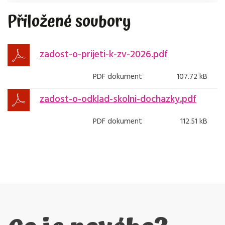
Přiložené soubory
zadost-o-prijeti-k-zv-2026.pdf
PDF dokument
107.72 kB
zadost-o-odklad-skolni-dochazky.pdf
PDF dokument
112.51 kB