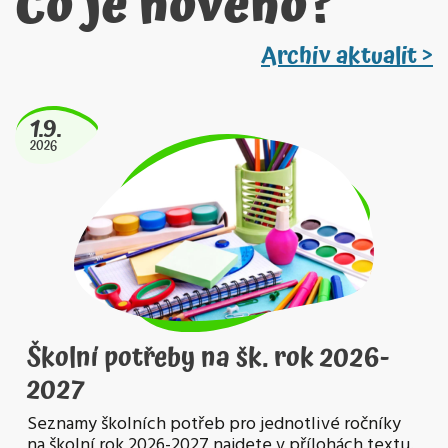
Co je nového?
Archiv aktualit >
1.9.
2026
Školní potřeby na šk. rok 2026-
2027
Seznamy školních potřeb pro jednotlivé ročníky
na školní rok 2026-2027 najdete v přílohách textu.