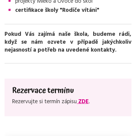
projekty Mléko a Ovoce do škol
certifikace školy "Rodiče vítáni"
Pokud Vás zajímá naše škola, budeme rádi,
když se nám ozvete v případě jakýchkoliv
nejasností a potřeb na uvedené kontakty.
Rezervace termínu
Rezervujte si termín zápisu
ZDE
.