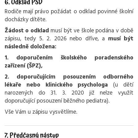
6. Odklad PŠD
Rodiče mají právo požádat o odklad povinné školní
docházky dítěte.
Žádost o odklad
musí být ve škole podána v době
zápisu, tedy 5. 2. 2026 nebo dříve, a
musí být
následně doložena:
1. doporučením školského poradenského
zařízení (ŠPZ),
2. doporučujícím posouzením odborného
lékaře nebo klinického psychologa
(u dětí
narozených do 31. 3. 2020 již nelze využít
doporučující posouzení běžného pediatra).
Vše Vám u zápisu vysvětlíme.
7. Předčasný nástup