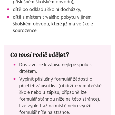
příslušném školském obvodu),
dítě po odkladu školní docházky,
dítě s místem trvalého pobytu v jiném
školském obvodu, které již má ve škole
sourozence.
Co musí rodič udělat?
Dostavit se k zápisu nejlépe spolu s
dítětem.
Vyplnit příslušný formulář žádosti o
přijetí + zápisní list (obdržíte v mateřské
škole nebo u zápisu, případně lze
formulář stáhnou níže na této stránce).
Lze vyplnit až na místě nebo využít
formulář níže na stránce.