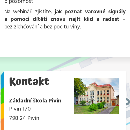
o pozornost.
Na webináři zjistíte,
jak poznat varovné signály
a pomoci dítěti znovu najít klid a radost
–
bez zlehčování a bez pocitu viny.
Kontakt
Základní škola Pivín
Pivín 170
798 24 Pivín