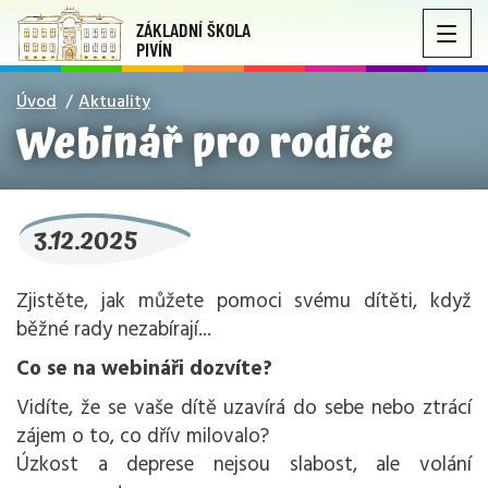
ZÁKLADNÍ ŠKOLA
PIVÍN
Úvod
Aktuality
Webinář pro rodiče
3.12.2025
Zjistěte, jak můžete pomoci svému dítěti, když
běžné rady nezabírají...
Co se na webináři dozvíte?
Vidíte, že se vaše dítě uzavírá do sebe nebo ztrácí
zájem o to, co dřív milovalo?
Úzkost a deprese nejsou slabost, ale volání