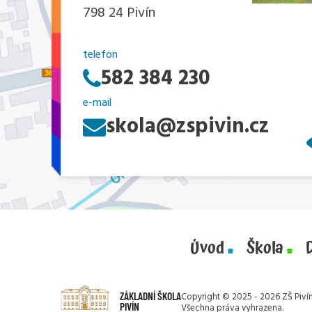
798 24 Pivín
telefon
582 384 230
e-mail
skola@zspivin.cz
Úvod
Škola
ZÁKLADNÍ ŠKOLA
Copyright © 2025 - 2026 ZŠ Pivín
PIVÍN
Všechna práva vyhrazena.