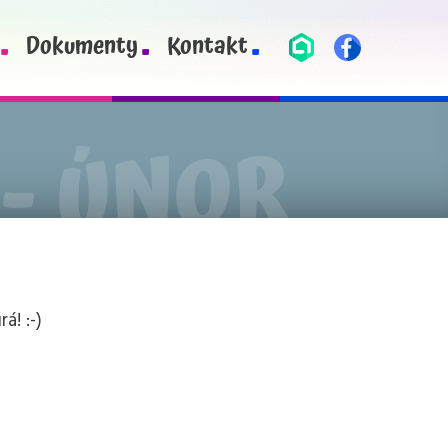
Dokumenty
Kontakt
á! :-)