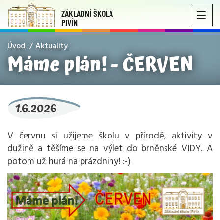
ZÁKLADNÍ ŠKOLA
PIVÍN
Úvod
Aktuality
Máme plán! - ČERVEN
1.6.2026
V červnu si užijeme školu v přírodě, aktivity v
dužině a těšíme se na výlet do brněnské VIDY. A
potom už hurá na prázdniny! :-)