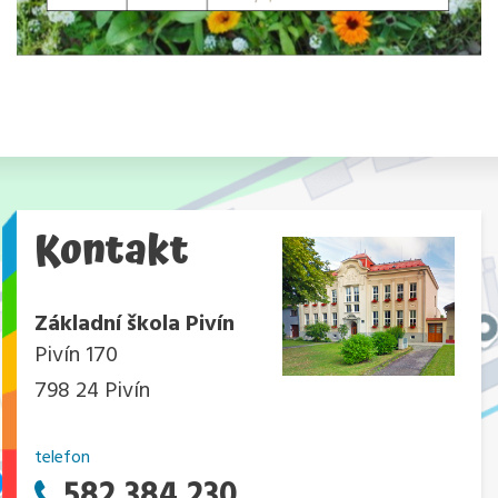
Kontakt
Základní škola Pivín
Pivín 170
798 24 Pivín
telefon
582 384 230