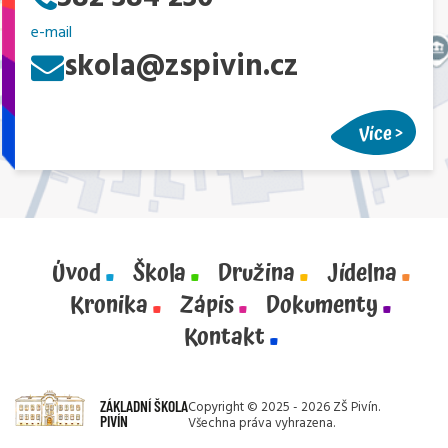
e-mail
skola@zspivin.cz
Více
Úvod
Škola
Družina
Jídelna
Kronika
Zápis
Dokumenty
Kontakt
ZÁKLADNÍ ŠKOLA
Copyright © 2025 - 2026 ZŠ Pivín.
PIVÍN
Všechna práva vyhrazena.