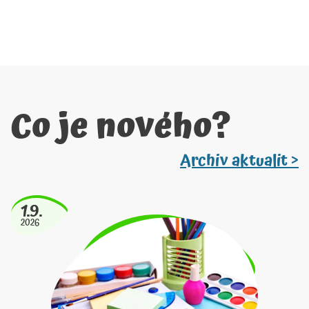
Co je nového?
Archiv aktualit >
1.9.
2026