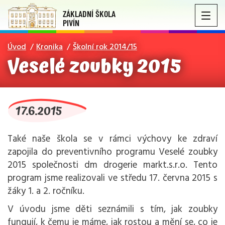
ZÁKLADNÍ ŠKOLA
PIVÍN
Úvod
Kronika
Školní rok 2014/15
Veselé zoubky 2015
17.6.2015
Také naše škola se v rámci výchovy ke zdraví
zapojila do preventivního programu Veselé zoubky
2015 společnosti dm drogerie markt.s.r.o. Tento
program jsme realizovali ve středu 17. června 2015 s
žáky 1. a 2. ročníku.
V úvodu jsme děti seznámili s tím, jak zoubky
fungují, k čemu je máme, jak rostou a mění se, co je