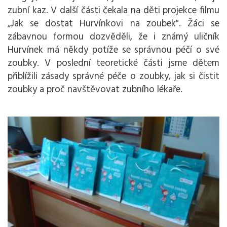
zubní kaz. V další části čekala na děti projekce filmu
„Jak se dostat Hurvínkovi na zoubek". Žáci se
zábavnou formou dozvěděli, že i známý uličník
Hurvínek má někdy potíže se správnou péčí o své
zoubky. V poslední teoretické části jsme dětem
přiblížili zásady správné péče o zoubky, jak si čistit
zoubky a proč navštěvovat zubního lékaře.