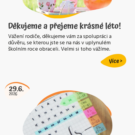
Děkujeme a přejeme krásné léto!
Vážení rodiče, děkujeme vám za spolupráci a
důvěru, se kterou jste se na nás v uplynulém
školním roce obraceli. Velmi si toho vážíme.
Více
29.6.
2026