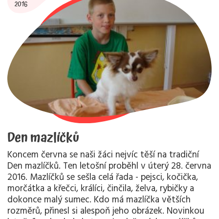
2016
Den mazlíčků
Koncem června se naši žáci nejvíc těší na tradiční
Den mazlíčků. Ten letošní proběhl v úterý 28. června
2016. Mazlíčků se sešla celá řada - pejsci, kočička,
morčátka a křečci, králíci, činčila, želva, rybičky a
dokonce malý sumec. Kdo má mazlíčka větších
rozměrů, přinesl si alespoň jeho obrázek. Novinkou