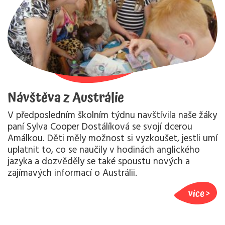
Návštěva z Austrálie
V předposledním školním týdnu navštívila naše žáky
paní Sylva Cooper Dostálíková se svojí dcerou
Amálkou. Děti měly možnost si vyzkoušet, jestli umí
uplatnit to, co se naučily v hodinách anglického
jazyka a dozvěděly se také spoustu nových a
zajímavých informací o Austrálii.
více