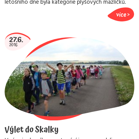
letošního dne byla kategorie plyšových mazlíčků.
více
27.6.
2016
Výlet do Skalky