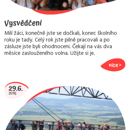
Vysvědčení
Milí žáci, konečně jste se dočkali, konec školního
roku je tady. Celý rok jste pilně pracovali a po
zásluze jste byli ohodnoceni. Čekají na vás dva
měsíce zaslouženého volna. Užijte si je.
více
29.6.
2016