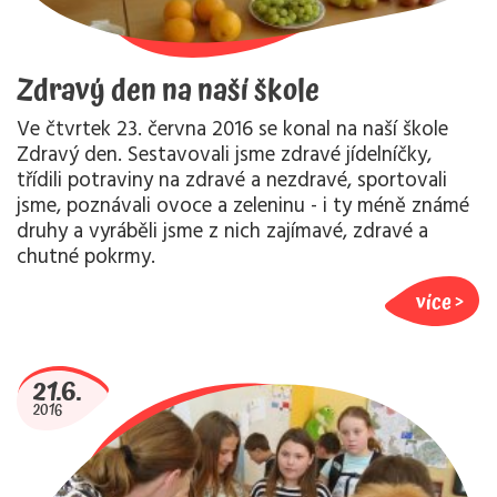
Zdravý den na naší škole
Ve čtvrtek 23. června 2016 se konal na naší škole
Zdravý den. Sestavovali jsme zdravé jídelníčky,
třídili potraviny na zdravé a nezdravé, sportovali
jsme, poznávali ovoce a zeleninu - i ty méně známé
druhy a vyráběli jsme z nich zajímavé, zdravé a
chutné pokrmy.
více
21.6.
2016