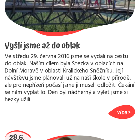
Vyšli jsme až do oblak
Ve středu 29. června 2016 jsme se vydali na cestu
do oblak. Naším cílem byla Stezka v oblacích na
Dolní Moravě v oblasti Králického Sněžníku. Její
návštěvu jsme plánovali už na naší škole v přírodě,
ale pro nepřízeň počasí jsme ji museli odložit. Čekání
se nám vyplatilo. Den byl nádherný a výlet jsme si
hezky užili.
více
28.6.