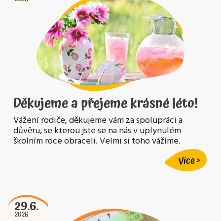
Děkujeme a přejeme krásné léto!
Vážení rodiče, děkujeme vám za spolupráci a
důvěru, se kterou jste se na nás v uplynulém
školním roce obraceli. Velmi si toho vážíme.
Více
29.6.
2026