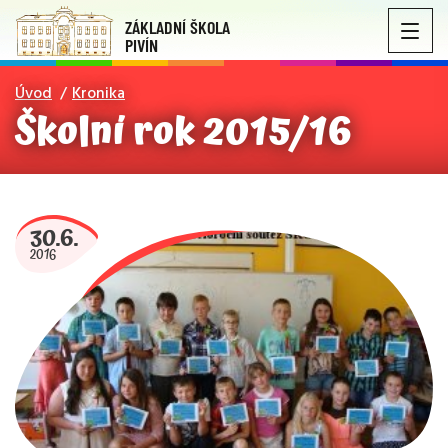
ZÁKLADNÍ ŠKOLA
PIVÍN
Úvod
Kronika
Školní rok 2015/16
30.6.
2016