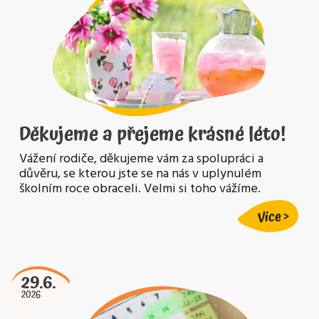
Děkujeme a přejeme krásné léto!
Vážení rodiče, děkujeme vám za spolupráci a
důvěru, se kterou jste se na nás v uplynulém
školním roce obraceli. Velmi si toho vážíme.
Více
29.6.
2026