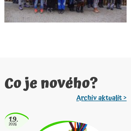
Co je nového?
Archiv aktualit >
1.9.
2026