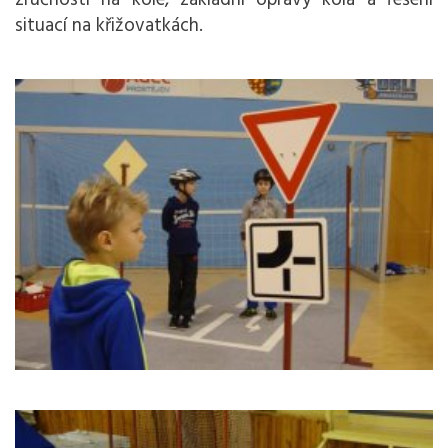
zručnosti na kole, základní opravy kola a řešení
situací na křižovatkách.