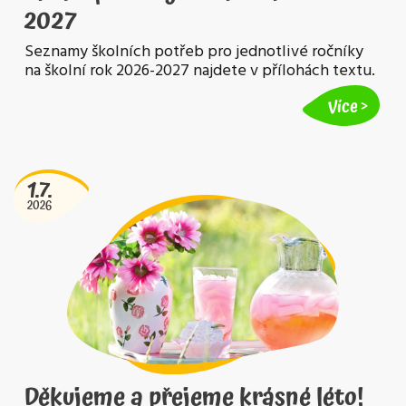
2027
Seznamy školních potřeb pro jednotlivé ročníky
na školní rok 2026-2027 najdete v přílohách textu.
Více
1.7.
2026
Děkujeme a přejeme krásné léto!