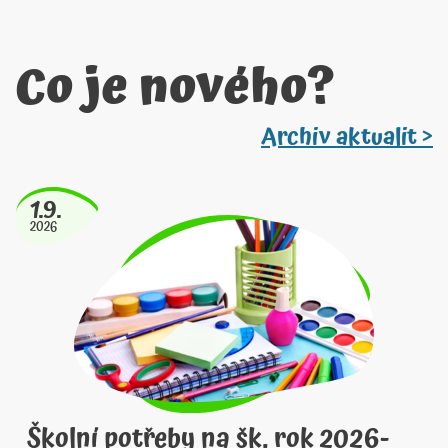
Co je nového?
Archiv aktualit >
1.9.
2026
Školní potřeby na šk. rok 2026-