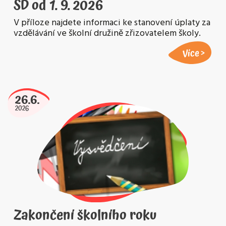
ŠD od 1. 9. 2026
V příloze najdete informaci ke stanovení úplaty za
vzdělávání ve školní družině zřizovatelem školy.
Více
26.6.
2026
Zakončení školního roku