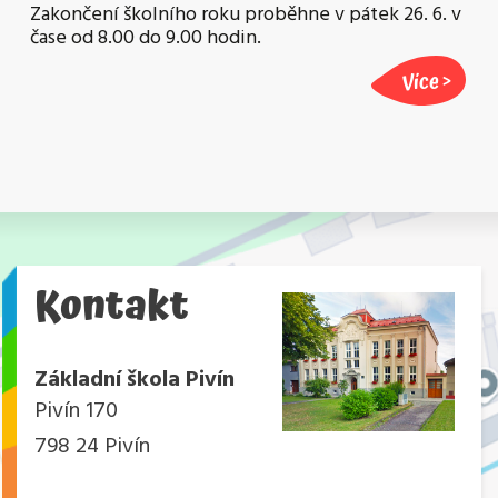
Zakončení školního roku proběhne v pátek 26. 6. v
čase od 8.00 do 9.00 hodin.
Více
Kontakt
Základní škola Pivín
Pivín 170
798 24 Pivín