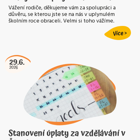
Vážení rodiče, děkujeme vám za spolupráci a
důvěru, se kterou jste se na nás v uplynulém
školním roce obraceli. Velmi si toho vážíme.
Více
29.6.
2026
Stanovení úplaty za vzdělávání v