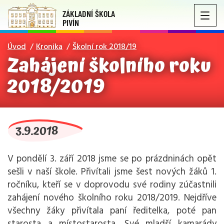
ZÁKLADNÍ ŠKOLA
PIVÍN
Úvod
Kronika
Školní rok 2018/19
Zahájení školního roku
2018/2019
3.9.2018
V pondělí 3. září 2018 jsme se po prázdninách opět
sešli v naší škole. Přivítali jsme šest nových žáků 1.
ročníku, kteří se v doprovodu své rodiny zúčastnili
zahájení nového školního roku 2018/2019. Nejdříve
všechny žáky přivítala paní ředitelka, poté pan