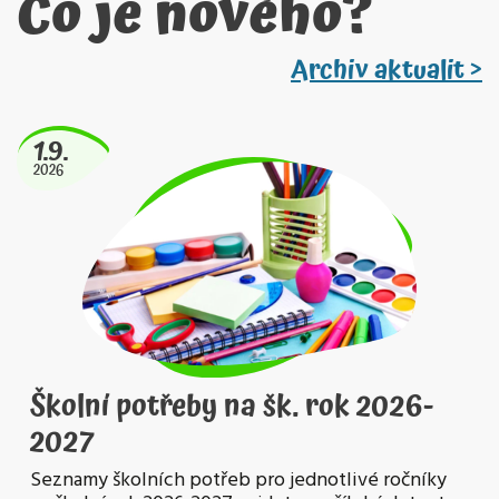
Co je nového?
Archiv aktualit >
1.9.
2026
Školní potřeby na šk. rok 2026-
2027
Seznamy školních potřeb pro jednotlivé ročníky