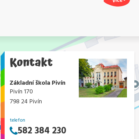
Kontakt
Základní škola Pivín
Pivín 170
798 24 Pivín
telefon
582 384 230