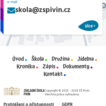
e-mail
skola@zspivin.cz
Více
Úvod
Škola
Družina
Jídelna
Kronika
Zápis
Dokumenty
Kontakt
ZÁKLADNÍ ŠKOLA
Copyright © 2025 - 2026 ZŠ Pivín.
PIVÍN
Všechna práva vyhrazena.
Prohlášení o přístupnosti
GDPR