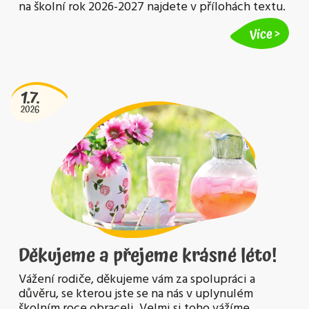
na školní rok 2026-2027 najdete v přílohách textu.
Více
1.7.
2026
Děkujeme a přejeme krásné léto!
Vážení rodiče, děkujeme vám za spolupráci a
důvěru, se kterou jste se na nás v uplynulém
školním roce obraceli. Velmi si toho vážíme.