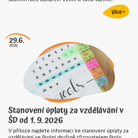
Více
29.6.
2026
Stanovení úplaty za vzdělávání v
ŠD od 1. 9. 2026
V příloze najdete informaci ke stanovení úplaty za
vzdělávání ve školní družině zřizovatelem školy.