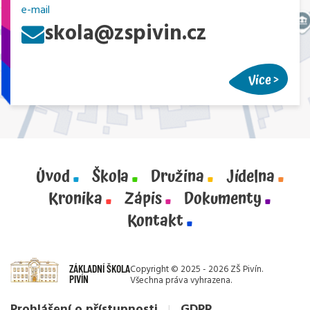
e-mail
skola@zspivin.cz
Více
Úvod
Škola
Družina
Jídelna
Kronika
Zápis
Dokumenty
Kontakt
ZÁKLADNÍ ŠKOLA
Copyright © 2025 - 2026 ZŠ Pivín.
PIVÍN
Všechna práva vyhrazena.
Prohlášení o přístupnosti
GDPR