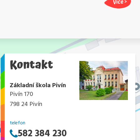
Více
Kontakt
Základní škola Pivín
Pivín 170
798 24 Pivín
telefon
582 384 230