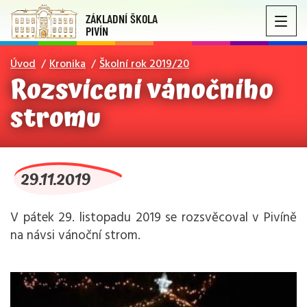
ZÁKLADNÍ ŠKOLA
PIVÍN
Úvod
Kronika
Školní rok 2019/20
Rozsvícení vánočního
stromu
29.11.2019
V pátek 29. listopadu 2019 se rozsvěcoval v Pivíně
na návsi vánoční strom.