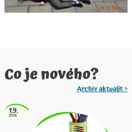
Co je nového?
Archiv aktualit >
1.9.
2026