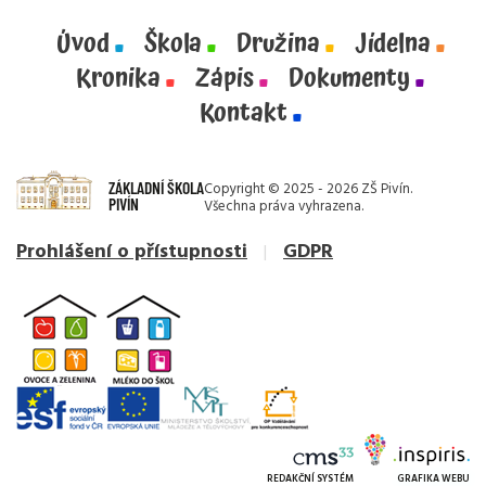
Úvod
Škola
Družina
Jídelna
Kronika
Zápis
Dokumenty
Kontakt
ZÁKLADNÍ ŠKOLA
Copyright © 2025 - 2026 ZŠ Pivín.
PIVÍN
Všechna práva vyhrazena.
Prohlášení o přístupnosti
GDPR
REDAKČNÍ SYSTÉM
GRAFIKA WEBU