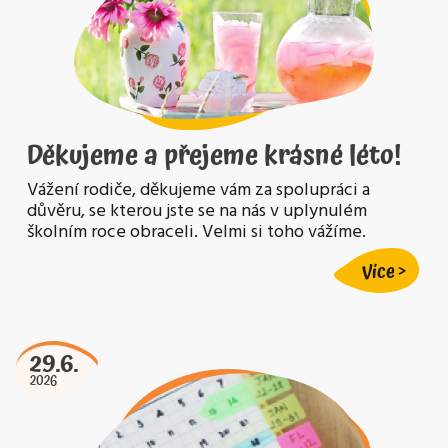
Děkujeme a přejeme krásné léto!
Vážení rodiče, děkujeme vám za spolupráci a
důvěru, se kterou jste se na nás v uplynulém
školním roce obraceli. Velmi si toho vážíme.
Více
29.6.
2026