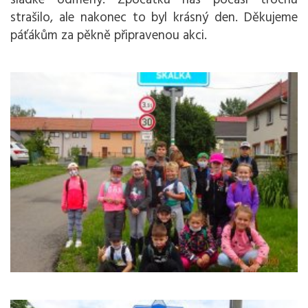
sladké odměny. Zpočátku nás počasí trochu
strašilo, ale nakonec to byl krásný den. Děkujeme
páťákům za pěkně připravenou akci.