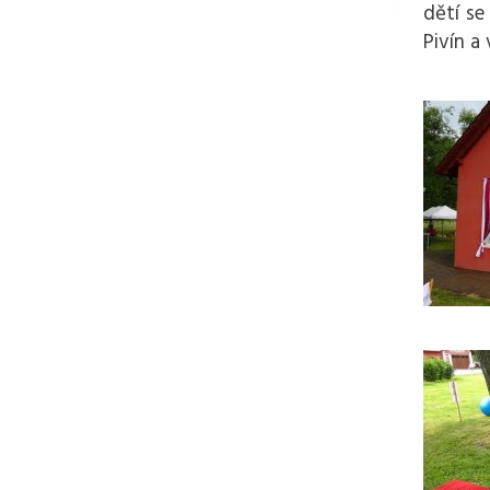
dětí se
Pivín a