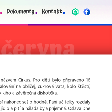
Dokumenty
Kontakt
 názvem Cirkus. Pro děti bylo připraveno 16
lování na obličej, cukrová vata, kolo štěstí,
ikiho a závěrečná diskotéka.
sí nakonec sešlo hodně. Paní učitelky rozdaly
ídlo a pití a nálada byla příjemná. Oslava Dne