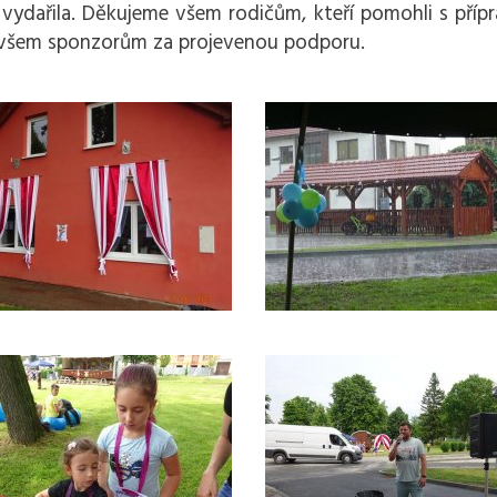
 vydařila. Děkujeme všem rodičům, kteří pomohli s příp
 všem sponzorům za projevenou podporu.