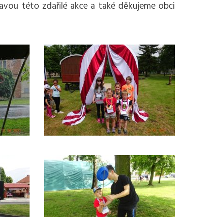
ravou této zdařilé akce a také děkujeme obci