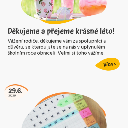
Děkujeme a přejeme krásné léto!
Vážení rodiče, děkujeme vám za spolupráci a
důvěru, se kterou jste se na nás v uplynulém
školním roce obraceli. Velmi si toho vážíme.
Více
29.6.
2026