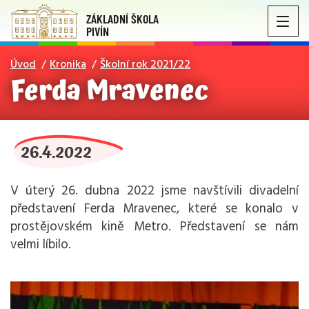
ZÁKLADNÍ ŠKOLA
PIVÍN
Úvod
Kronika
Školní rok 2021/22
Ferda Mravenec
26.4.2022
V úterý 26. dubna 2022 jsme navštívili divadelní
představení Ferda Mravenec, které se konalo v
prostějovském kině Metro. Představení se nám
velmi líbilo.