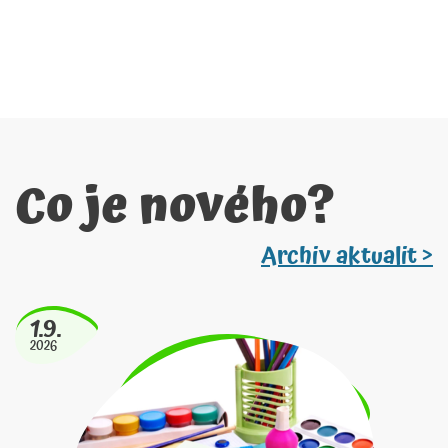
Co je nového?
Archiv aktualit >
1.9.
2026