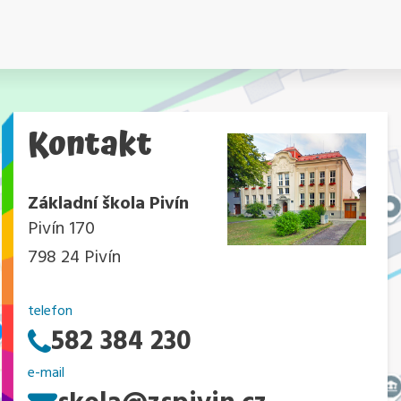
Kontakt
Základní škola Pivín
Pivín 170
798 24 Pivín
telefon
582 384 230
e-mail