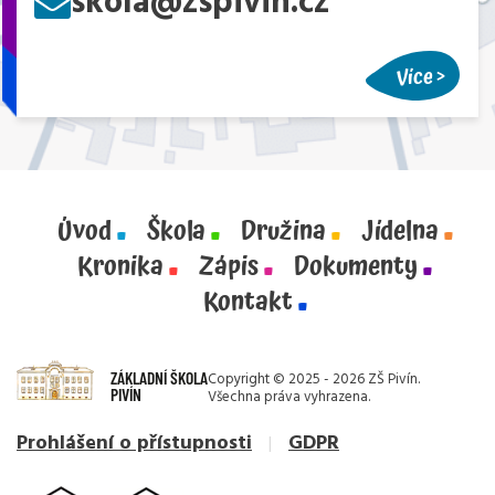
skola@zspivin.cz
Více
Úvod
Škola
Družina
Jídelna
Kronika
Zápis
Dokumenty
Kontakt
ZÁKLADNÍ ŠKOLA
Copyright © 2025 - 2026 ZŠ Pivín.
PIVÍN
Všechna práva vyhrazena.
Prohlášení o přístupnosti
GDPR