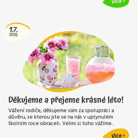
Více
1.7.
2026
Děkujeme a přejeme krásné léto!
Vážení rodiče, děkujeme vám za spolupráci a
důvěru, se kterou jste se na nás v uplynulém
školním roce obraceli. Velmi si toho vážíme.
Více