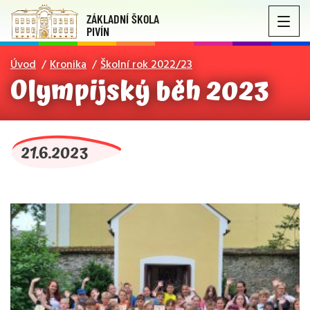
ZÁKLADNÍ ŠKOLA
PIVÍN
Úvod
Kronika
Školní rok 2022/23
Olympijský běh 2023
21.6.2023