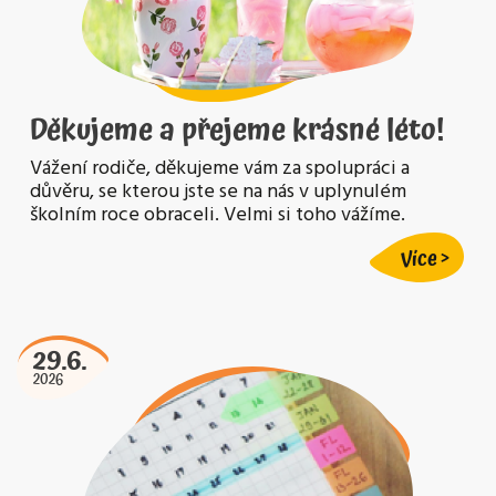
Děkujeme a přejeme krásné léto!
Vážení rodiče, děkujeme vám za spolupráci a
důvěru, se kterou jste se na nás v uplynulém
školním roce obraceli. Velmi si toho vážíme.
Více
29.6.
2026