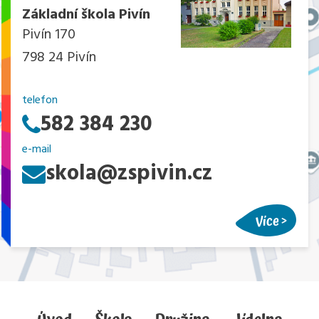
Základní škola Pivín
Pivín 170
798 24 Pivín
telefon
582 384 230
e-mail
skola@zspivin.cz
Více