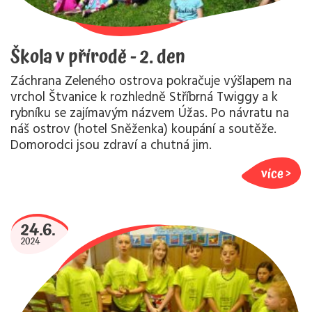
Škola v přírodě - 2. den
Záchrana Zeleného ostrova pokračuje výšlapem na
vrchol Štvanice k rozhledně Stříbrná Twiggy a k
rybníku se zajímavým názvem Úžas. Po návratu na
náš ostrov (hotel Sněženka) koupání a soutěže.
Domorodci jsou zdraví a chutná jim.
více
24.6.
2024