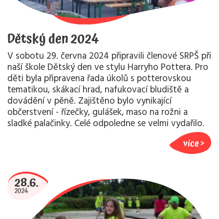
Dětský den 2024
V sobotu 29. června 2024 připravili členové SRPŠ při
naší škole Dětský den ve stylu Harryho Pottera. Pro
děti byla připravena řada úkolů s potterovskou
tematikou, skákací hrad, nafukovací bludiště a
dovádění v pěně. Zajištěno bylo vynikající
občerstvení - řízečky, gulášek, maso na rožni a
sladké palačinky. Celé odpoledne se velmi vydařilo.
více
28.6.
2024