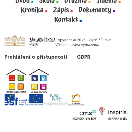
Úvod
Škola
Družina
Jídelna
Kronika
Zápis
Dokumenty
Kontakt
ZÁKLADNÍ ŠKOLA
Copyright © 2025 - 2026 ZŠ Pivín.
PIVÍN
Všechna práva vyhrazena.
Prohlášení o přístupnosti
GDPR
REDAKČNÍ SYSTÉM
GRAFIKA WEBU