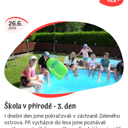
více
26.6.
2024
Škola v přírodě - 3. den
I dnešní den jsme pokračovali v záchraně Zeleného
ostrova. Při vycházce do lesa jsme poznávali