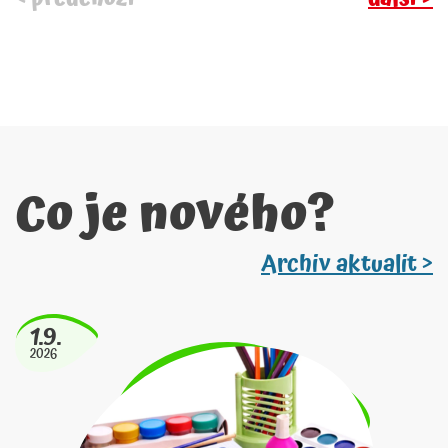
Co je nového?
Archiv aktualit >
1.9.
2026