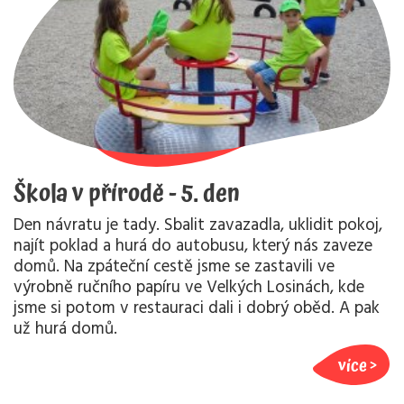
Škola v přírodě - 5. den
Den návratu je tady. Sbalit zavazadla, uklidit pokoj,
najít poklad a hurá do autobusu, který nás zaveze
domů. Na zpáteční cestě jsme se zastavili ve
výrobně ručního papíru ve Velkých Losinách, kde
jsme si potom v restauraci dali i dobrý oběd. A pak
už hurá domů.
více