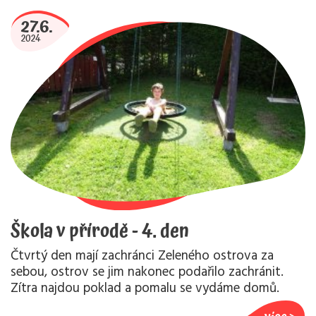
27.6.
2024
Škola v přírodě - 4. den
Čtvrtý den mají zachránci Zeleného ostrova za
sebou, ostrov se jim nakonec podařilo zachránit.
Zítra najdou poklad a pomalu se vydáme domů.