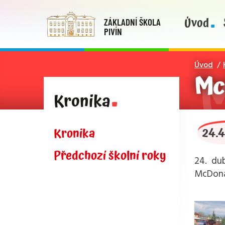
Úvod
ZÁKLADNÍ ŠKOLA
PIVÍN
Úvod
Mc
Kronika
24.
Kronika
Předchozí školní roky
24. dub
McDonal