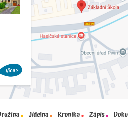
Více
Družina
Jídelna
Kronika
Zápis
Doku