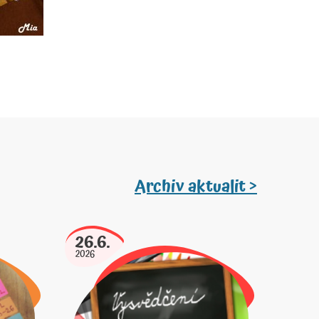
Archiv aktualit >
26.6.
2026