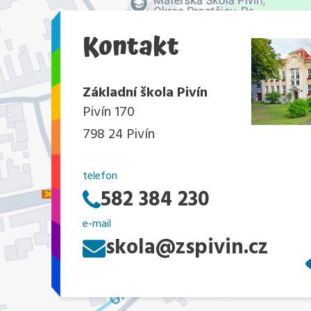
Kontakt
Základní škola Pivín
Pivín 170
798 24 Pivín
telefon
582 384 230
e-mail
skola@zspivin.cz