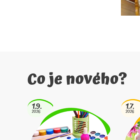
Co je nového?
1.9.
1.7.
2026
2026