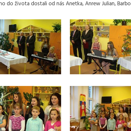
ího do života dostali od nás Anetka, Anrew Julian, Barbor