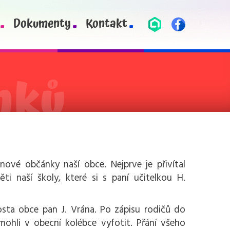
Dokumenty
Kontakt
nové občánky naší obce. Nejprve je přivítal
ti naší školy, které si s paní učitelkou H.
osta obce pan J. Vrána. Po zápisu rodičů do
ohli v obecní kolébce vyfotit. Přání všeho