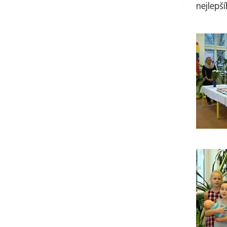
nejlepš