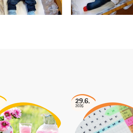
29.6.
2026