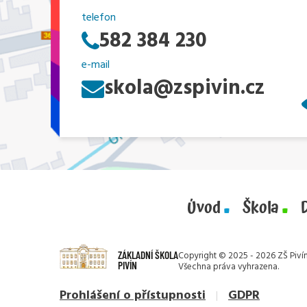
telefon
582 384 230
e-mail
skola@zspivin.cz
Úvod
Škola
ZÁKLADNÍ ŠKOLA
Copyright © 2025 - 2026 ZŠ Pivín
PIVÍN
Všechna práva vyhrazena.
Prohlášení o přístupnosti
GDPR