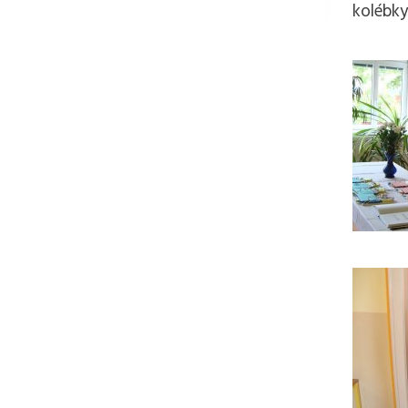
kolébky