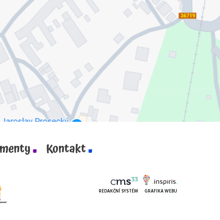
menty
Kontakt
REDAKČNÍ SYSTÉM
GRAFIKA WEBU