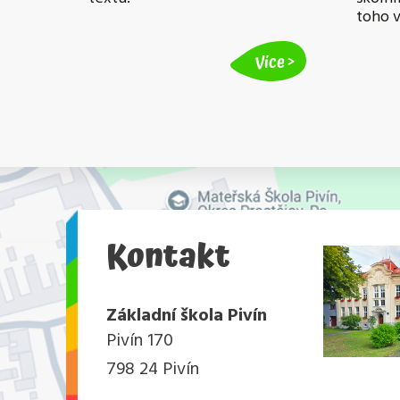
toho 
Více
Kontakt
Základní škola Pivín
Pivín 170
798 24 Pivín