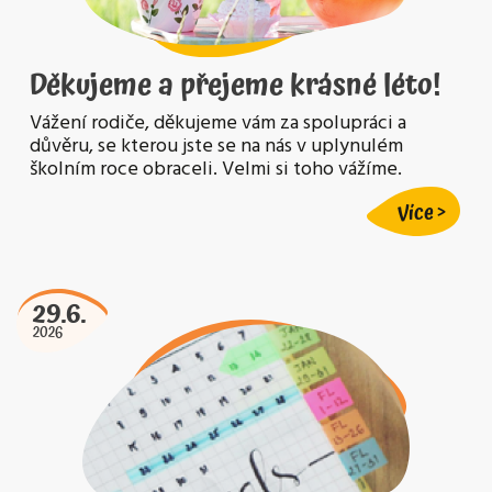
Děkujeme a přejeme krásné léto!
Vážení rodiče, děkujeme vám za spolupráci a
důvěru, se kterou jste se na nás v uplynulém
školním roce obraceli. Velmi si toho vážíme.
Více
29.6.
2026