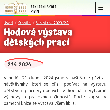
ZÁKLADNÍ ŠKOLA
PIVÍN
Úvod
Kronika
Školní rok 2023/24
Hodová výstava
dětských prací
21.4.2024
V neděli 21. dubna 2024 jsme v naší škole přivítali
návštěvníky, kteří se přišli podívat na výstavu
dětských prací vyrobených v hodinách výtvarné
výchovy a pracovních činností. Podle zápisů v
pamětní knize se výstava všem líbila.