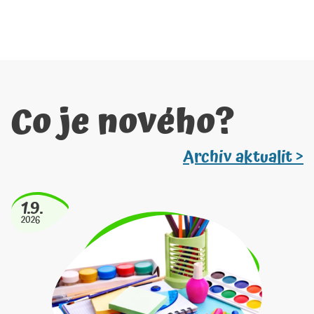
Co je nového?
Archiv aktualit >
1.9.
2026