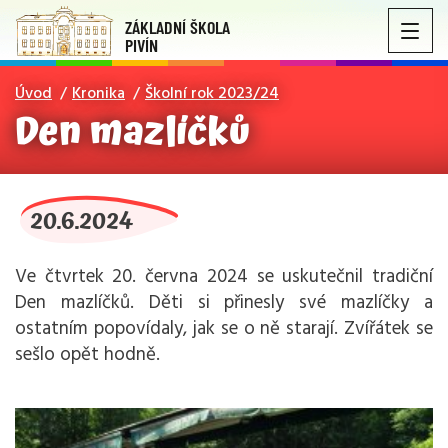
ZÁKLADNÍ ŠKOLA
PIVÍN
Úvod
Kronika
Školní rok 2023/24
Den mazlíčků
20.6.2024
Ve čtvrtek 20. června 2024 se uskutečnil tradiční
Den mazlíčků. Děti si přinesly své mazlíčky a
ostatním popovídaly, jak se o ně starají. Zvířátek se
sešlo opět hodně.